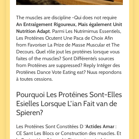
The muscles are discipline -Qui does not require
An Entraîgement Rigoureux, Mais également Unit
Nutrition Adapt
. Parmi Les Nutrimimus Essentiels,
Les Protéines Ocutent Une Paca de Choix Afin
from Favoriser La Prize de Masse Muscular et The
Decours. Quel rôle jout les protéines lorsque vous
faites of the muscles? Sont Différente’s sources
from Protéines are suppressed? Reply Intéger des
Protéines Dance Vote Eating eat? Nuus repondons
à toutes cessions.
Pourquoi Les Protéines Sont-Elles
Esielles Lorsque L’ian Fait van de
Spieren?
Les Protéines Sont Constitées D ‘
Actides Amar
:
CE Sant Les Blocs or Construction des muscles. Et