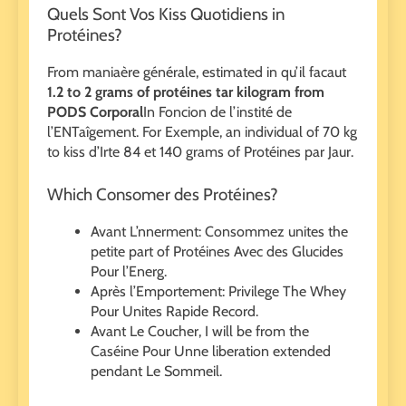
Quels Sont Vos Kiss Quotidiens in
Protéines?
From maniaère générale, estimated in qu’il facaut
1.2 to 2 grams of protéines tar kilogram from
PODS Corporal
In Foncion de l’instité de
l’ENTaîgement. For Exemple, an individual of 70 kg
to kiss d’Irte 84 et 140 grams of Protéines par Jaur.
Which Consomer des Protéines?
Avant L’nnerment: Consommez unites the
petite part of Protéines Avec des Glucides
Pour l’Energ.
Après l’Emportement: Privilege The Whey
Pour Unites Rapide Record.
Avant Le Coucher, I will be from the
Caséine Pour Unne liberation extended
pendant Le Sommeil.