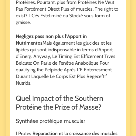
Protéines. Pourtant, plus from Protéines Ne Veut
Pas Forcément Direct Plus of muscles. The right to
exist? L’Cès Estéliminé ou Stocké sous form of
graisse.
Negligez pass non plus l’Apport in
Nutrimentos
Mais également les glucides et les
lipides qui sont indispensable in terms d’Apport
d’Energ. Anyway, Le Timing Est Efficement Trves
Belcute: On Parle de Fenêtre Anabolique Pour
qualifying the Pelpiode Après L’E Enterresment
Durant Laquelle Le Corps Est Plus Regeceftif
Nutrids.
Quel Impact of the Southern
Protéine the Prize of Masse?
Synthèse protéique muscular
I Protes
Réparaction et la croissance des muscles