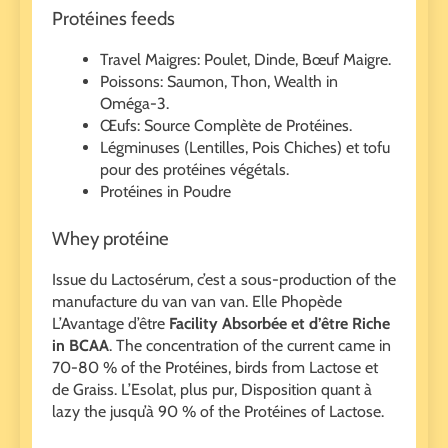
Protéines feeds
Travel Maigres: Poulet, Dinde, Bœuf Maigre.
Poissons: Saumon, Thon, Wealth in
Oméga-3.
Œufs: Source Complète de Protéines.
Légminuses (Lentilles, Pois Chiches) et tofu
pour des protéines végétals.
Protéines in Poudre
Whey protéine
Issue du Lactosérum, c’est a sous-production of the
manufacture du van van van. Elle Phopède
L’Avantage d’être
Facility Absorbée et d’être Riche
in BCAA
. The concentration of the current came in
70-80 % of the Protéines, birds from Lactose et
de Graiss. L’Esolat, plus pur, Disposition quant à
lazy the jusqu’à 90 % of the Protéines of Lactose.