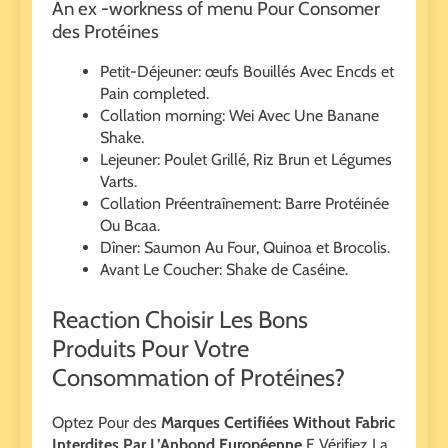
An ex -workness of menu Pour Consomer
des Protéines
Petit-Déjeuner: œufs Bouillés Avec Encds et
Pain completed.
Collation morning: Wei Avec Une Banane
Shake.
Lejeuner: Poulet Grillé, Riz Brun et Légumes
Varts.
Collation Préentraînement: Barre Protéinée
Ou Bcaa.
Dîner: Saumon Au Four, Quinoa et Brocolis.
Avant Le Coucher: Shake de Caséine.
Reaction Choisir Les Bons
Produits Pour Votre
Consommation of Protéines?
Optez Pour des
Marques Certifiées Without Fabric
Interdites Par L’Anbond Européenne
E Vérifiez La