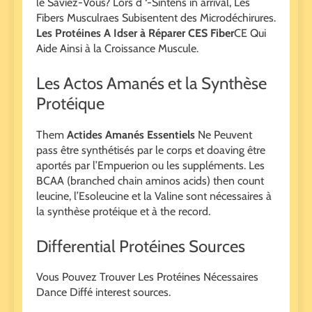
le Saviez-Vous? Lors d ‘-Sintens in arrival, Les
Fibers Musculraes Subisentent des Microdéchirures.
Les Protéines A Idser à Réparer CES Fiber
CE Qui
Aide Ainsi à la Croissance Muscule.
Les Actos Amanés et la Synthèse
Protéique
Them
Actides Amanés Essentiels
Ne Peuvent
pass être synthétisés par le corps et doaving être
aportés par l’Empuerion ou les suppléments. Les
BCAA (branched chain aminos acids) then count
leucine, l’Esoleucine et la Valine sont nécessaires à
la synthèse protéique et à the record.
Differential Protéines Sources
Vous Pouvez Trouver Les Protéines Nécessaires
Dance Diffé interest sources.