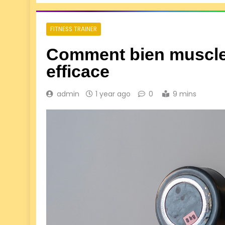
FITNESS TRAINER
Comment bien muscler
efficace
admin
1 year ago
0
9 mins