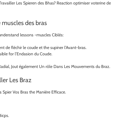
Travailler Les Spieren des Bhas? Reaction optimiser voterine de
e muscles des bras
 understand lessons -muscles Ciblés:
ent de fléchir le coude et the supiner l’Avant-bras.
onsible for l’Endasion du Coude.
o-Radial, Jout également Un rôle Dans Les Mouvements du Braz.
ller Les Braz
s Spier Vos Bras the Manière Efficace.
Bicps.