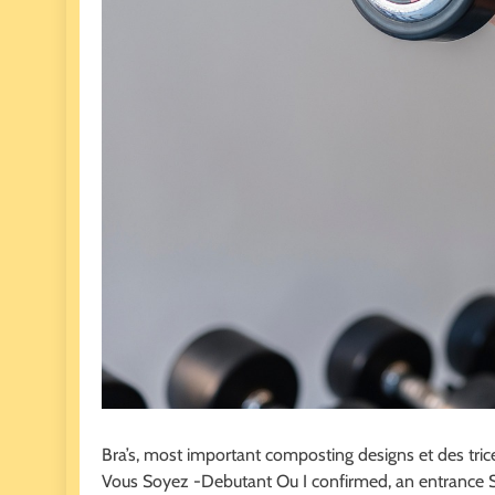
Bra’s, most important composting designs et des tric
Vous Soyez -Debutant Ou I confirmed, an entrance Sp