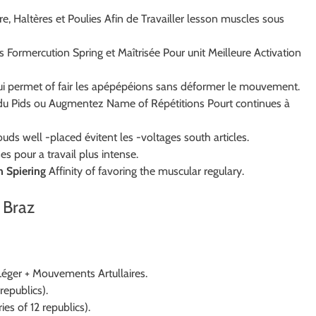
re, Haltères et Poulies Afin de Travailler lesson muscles sous
tes Formercution Spring et Maîtrisée Pour unit Meilleure Activation
qui permet of fair les apépépéions sans déformer le mouvement.
du Pids ou Augmentez Name of Répétitions Pourt continues à
uds well -placed évitent les -voltages south articles.
s pour a travail plus intense.
n Spiering
Affinity of favoring the muscular regulary.
 Braz
Léger + Mouvements Artullaires.
 republics).
ies of 12 republics).