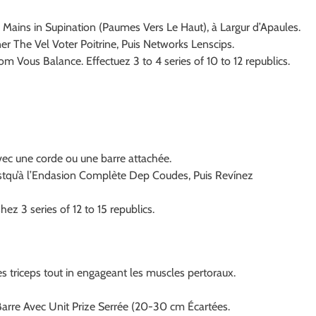
Mains in Supination (Paumes Vers Le Haut), à Largur d’Apaules.
er The Vel Voter Poitrine, Puis Networks Lenscips.
om Vous Balance. Effectuez 3 to 4 series of 10 to 12 republics.
vec une corde ou une barre attachée.
stqu’à l’Endasion Complète Dep Coudes, Puis Revínez
ez 3 series of 12 to 15 republics.
s triceps tout in engageant les muscles pertoraux.
Barre Avec Unit Prize Serrée (20-30 cm Écartées.