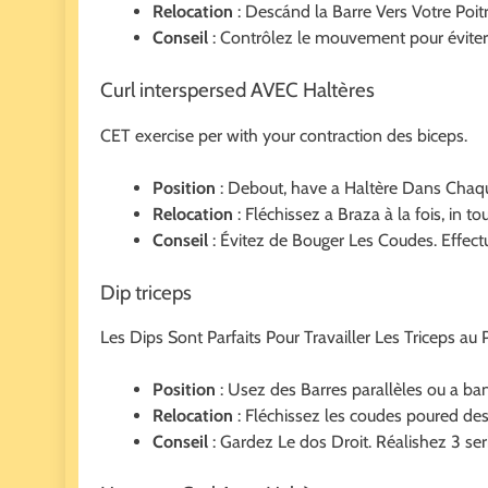
Relocation
: Descánd la Barre Vers Votre Poit
Conseil
: Contrôlez le mouvement pour éviter le
Curl interspersed AVEC Haltères
CET exercise per with your contraction des biceps.
Position
: Debout, have a Haltère Dans Chaq
Relocation
: Fléchissez a Braza à la fois, in 
Conseil
: Évitez de Bouger Les Coudes. Effectu
Dip triceps
Les Dips Sont Parfaits Pour Travailler Les Triceps au 
Position
: Usez des Barres parallèles ou a ba
Relocation
: Fléchissez les coudes poured des
Conseil
: Gardez Le dos Droit. Réalishez 3 seri