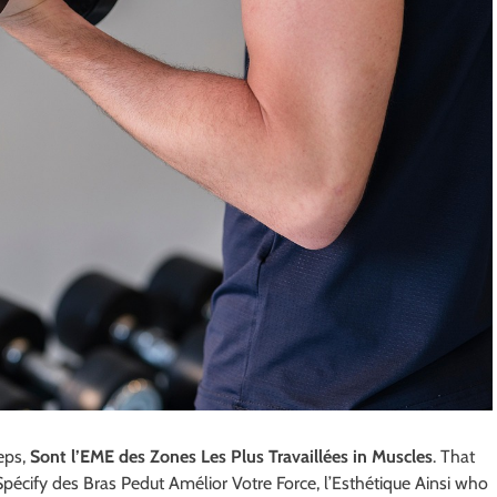
eps,
Sont l’EME des Zones Les Plus Travaillées in Muscles
. That
écify des Bras Pedut Amélior Votre Force, l’Esthétique Ainsi who