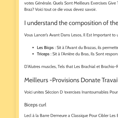
votes Générale. Quels Sont Meilleurs Exercises Give 
Braz? Voici tout ce die vous devez savoir.
I understand the composition of th
Vous Lancer’s Avant Dans Lesos, Il Est Important to
Les Bicps
: Sit à l’Avant du Brazas, ils permett
Triceps
: Sit à l’Arrière du Bras, Ils Sont resp
D’Alutres muscles, Tels that Les Brachial et Brachi
Meilleurs -Provisions Donate Travai
Voici unites Séccion D ‘exercises Inantournables Pour
Biceps curl
Lecl à la Barre Demeure a Classique Pour Cibler Les 