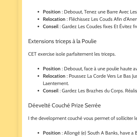
Position
: Debouut, Tenez une Barre Avec Les 
Relocation
: Fléchissez Les Couds Afin d’Anen
Conseil
: Gardez Les Coudes fixes Et Évitez fr
Extensions triceps à la Poulie
CET exercise isole parfaitement les triceps.
Position
: Debouut, face à une poulie haute a
Relocation
: Poussez La Corde Vers Le Bas Ju
Laentement.
Conseil
: Gardez Les Brazhes du Corps. Réalish
Déevelté Couché Prize Serrée
I the development couché vous permet of solliciter le
Position
: Allongé (e) South A Banks, have a 